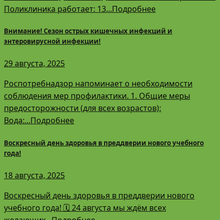
Поликлиника работает: 13...Подробнее
Внимание! Сезон острых кишечных инфекций и
энтеровирусной инфекции!
29 августа, 2025
Роспотребнадзор напоминает о необходимости
соблюдения мер профилактики. 1. Общие меры
предосторожности (для всех возрастов):
Вода:...Подробнее
Воскресный день здоровья в преддверии нового учебного
года!
18 августа, 2025
Воскресный день здоровья в преддверии нового
учебного года! 🗓️ 24 августа мы ждём всех
желающих...Подробнее