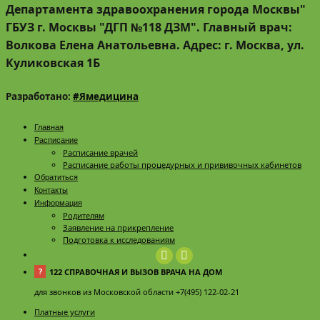
Департамента здравоохранения города Москвы"
ГБУЗ г. Москвы "ДГП №118 ДЗМ". Главный врач:
Волкова Елена Анатольевна. Адрес: г. Москва, ул.
Куликовская 1Б
Разработано:
#Ямедицина
Главная
Расписание
Расписание врачей
Расписание работы процедурных и прививочных кабинетов
Обратиться
Контакты
Информация
Родителям
Заявление на прикрепление
Подготовка к исследованиям
?
122 СПРАВОЧНАЯ И ВЫЗОВ ВРАЧА НА ДОМ
для звонков из Московской области +7(495) 122-02-21
Платные услуги