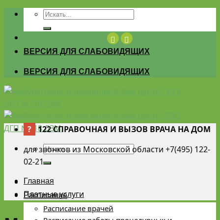
Skip
to
content
ВЕРСИЯ ДЛЯ СЛАБОВИДЯЩИХ
ВЕРСИЯ ДЛЯ СЛАБОВИДЯЩИХ
?
122 СПРАВОЧНАЯ И ВЫЗОВ ВРАЧА НА ДОМ
для звонков из Московской области +7(495) 122-
02-21
Главная
Платные услуги
Расписание
Расписание врачей