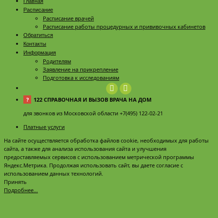
Главная
Расписание
Расписание врачей
Расписание работы процедурных и прививочных кабинетов
Обратиться
Контакты
Информация
Родителям
Заявление на прикрепление
Подготовка к исследованиям
?
122 СПРАВОЧНАЯ И ВЫЗОВ ВРАЧА НА ДОМ
для звонков из Московской области +7(495) 122-02-21
Платные услуги
На сайте осуществляется обработка файлов cookie, необходимых для работы
сайта, а также для анализа использования сайта и улучшения
предоставляемых сервисов с использованием метрической программы
Яндекс.Метрика. Продолжая использовать сайт, вы даете согласие с
использованием данных технологий.
Принять
Подробнее…