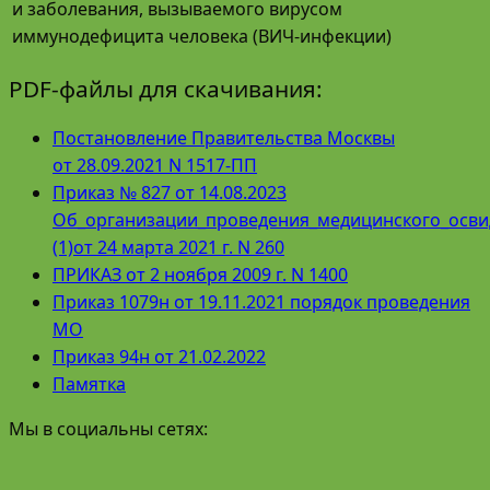
и заболевания, вызываемого вирусом
иммунодефицита человека (ВИЧ-инфекции)
PDF-файлы для скачивания:
Постановление Правительства Москвы
от
28.09.2021 N 1517-
ПП
Приказ № 827 от 14.08.2023
Об_организации_проведения_медицинского_осви
(1)от 24 марта 2021 г. N 260
ПРИКАЗ
от 2 ноября 2009 г. N 1400
Приказ 1079н от 19.11.2021 порядок проведения
МО
Приказ 94н от 21.02.2022
Памятка
Мы в социальны сетях: