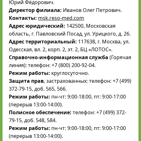
Юрий Фёдорович.
Директор филиала:
Иванов Олег Петрович.
Контакты:
msk.reso-med.com
Адрес юридический:
142500, Московская
область, г. Павловский Посад, ул. Урицкого, д. 26.
Адрес территориальный:
117638, г. Москва, ул.
Одесская, вл. 2, корп. 2, эт. 2, БЦ «ЛОТОС».
Справочно-информационная служба
(Горячая
линия): телефон: +7 (800) 200-92-04.
Режим работы:
круглосуточно.
Защита прав
, застрахованных: телефон: +7 (499)
372-79-15, доб. 565, 566.
Режим работы:
пн-чт: 9:00-18:00, пт: 9:00-17:00
(перерыв 13:00-14:00).
Полисное обеспечение:
телефон: +7 (499) 372-
79-15, доб. 548, 584.
Режим работы:
пн-чт: 9:00-18:00, пт: 9:00-17:00
(перерыв 13:00-14:00).