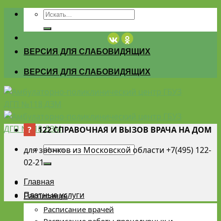
Skip
to
content
ВЕРСИЯ ДЛЯ СЛАБОВИДЯЩИХ
ВЕРСИЯ ДЛЯ СЛАБОВИДЯЩИХ
?
122 СПРАВОЧНАЯ И ВЫЗОВ ВРАЧА НА ДОМ
для звонков из Московской области +7(495) 122-
02-21
Главная
Платные услуги
Расписание
Расписание врачей