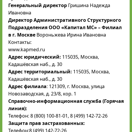
Генеральный директор
Гришина Надежда
Ивановна
Директор Административного Структурного
Подразделения ООО «Капитал МС» – Филиал
в г. Москве
Вороньжева Ирина Ивановна
Контакты:
www.kapmed.ru
Адрес юридический:
115035, Москва,
Кадашёвская наб., д. 30
Адрес территориальный:
115035, Москва,
Кадашёвская наб., д. 30
Адрес филиала
: 121309, г. Москва, улица
Новозаводская, д. 23/8, кор. 1
Справочно-информационная служба (Горячая
линия):
Телефон: 8 (800) 100-81-01, 8 (499) 142-72-26
Защита прав застрахованных:
Телефон:8 (499) 142-72-26