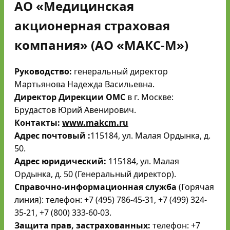
АО «Медицинская
акционерная страховая
компания» (АО «МАКС-М»)
Руководство:
генеральный директор
Мартьянова Надежда Васильевна.
Директор Дирекции ОМС
в г. Москве:
Брудастов Юрий Авенирович.
Контакты:
www.makcm.ru
Адрес почтовый :
115184, ул. Малая Ордынка, д.
50.
Адрес юридический:
115184, ул. Малая
Ордынка, д. 50 (Генеральный директор).
Справочно-информационная служба
(Горячая
линия): телефон: +7 (495) 786-45-31, +7 (499) 324-
35-21, +7 (800) 333-60-03.
Защита прав, застрахованных:
телефон: +7