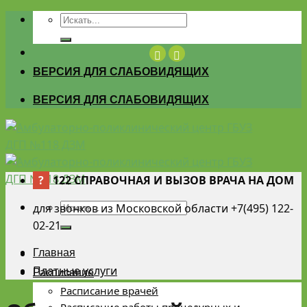
Skip
to
content
ВЕРСИЯ ДЛЯ СЛАБОВИДЯЩИХ
ВЕРСИЯ ДЛЯ СЛАБОВИДЯЩИХ
?
122 СПРАВОЧНАЯ И ВЫЗОВ ВРАЧА НА ДОМ
для звонков из Московской области +7(495) 122-
02-21
Главная
Платные услуги
Расписание
Расписание врачей