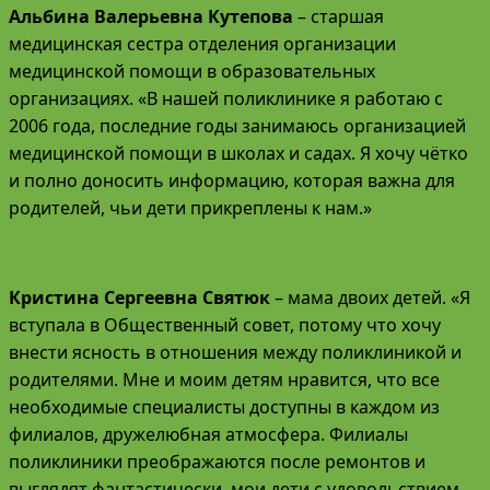
Альбина Валерьевна Кутепова
– старшая
медицинская сестра отделения организации
медицинской помощи в образовательных
организациях. «В нашей поликлинике я работаю с
2006 года, последние годы занимаюсь организацией
медицинской помощи в школах и садах. Я хочу чётко
и полно доносить информацию, которая важна для
родителей, чьи дети прикреплены к нам.»
Кристина Сергеевна Святюк
– мама двоих детей. «Я
вступала в Общественный совет, потому что хочу
внести ясность в отношения между поликлиникой и
родителями. Мне и моим детям нравится, что все
необходимые специалисты доступны в каждом из
филиалов, дружелюбная атмосфера. Филиалы
поликлиники преображаются после ремонтов и
выглядят фантастически, мои дети с удовольствием